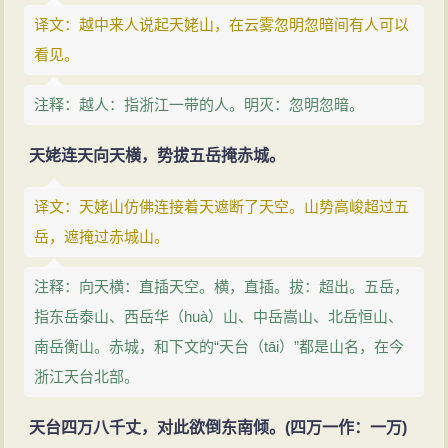
译文：越中来人说起天姥山，在云雾忽明忽暗间有人可以
看见。
注释：越人：指浙江一带的人。明灭：忽明忽暗。
天姥连天向天横，势拔五岳掩赤城。
译文：天姥山仿佛连接着天遮断了天空。山势高峻超过五
岳，遮掩过赤城山。
注释：向天横：直插天空。横，直插。拔：超出。五岳，
指东岳泰山、西岳华（huà）山、中岳嵩山、北岳恒山、
南岳衡山。赤城，和下文的“天台（tāi）”都是山名，在今
浙江天台北部。
天台四万八千丈，对此欲倒东南倾。(四万一作：一万)